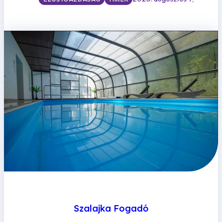
Szalajka Fogadó