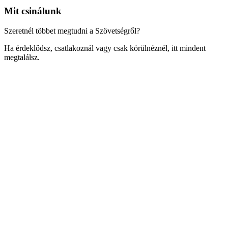
Mit csinálunk
Szeretnél többet megtudni a Szövetségről?
Ha érdeklődsz, csatlakoznál vagy csak körülnéznél, itt mindent
megtalálsz.