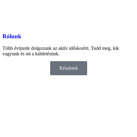
Rólunk
Több évtizede dolgozunk az aktív időskorért. Tudd meg, kik
vagyunk és mi a küldetésünk.
Részletek