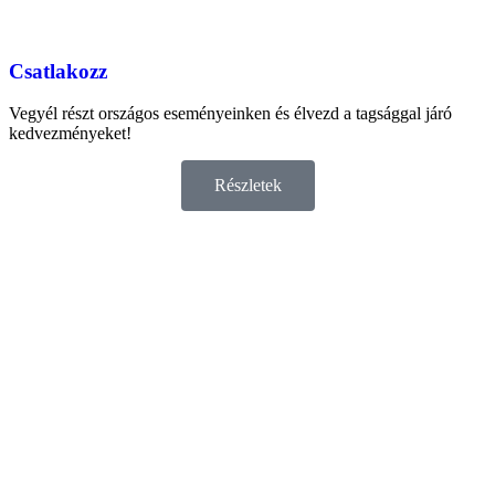
Csatlakozz
Vegyél részt országos eseményeinken és élvezd a tagsággal járó
kedvezményeket!
Részletek