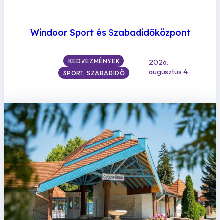
Windoor Sport és Szabadidőközpont
KEDVEZMÉNYEK
2026.
augusztus 4,
SPORT, SZABADIDŐ