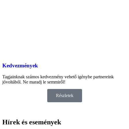
Kedvezmények
Tagjainknak számos kedvezmény vehető igénybe partnereink
jóvoltából. Ne maradj le semmiről!
Részletek
Hírek és események