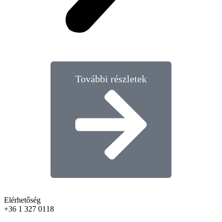
További részletek
Elérhetőség
+36 1 327 0118​