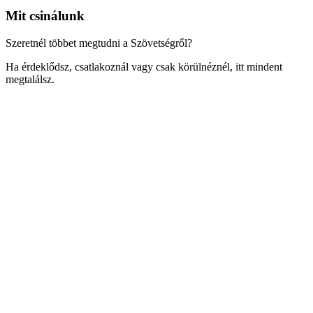
Mit csinálunk
Szeretnél többet megtudni a Szövetségről?
Ha érdeklődsz, csatlakoznál vagy csak körülnéznél, itt mindent
megtalálsz.