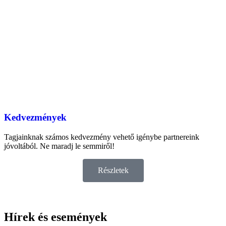
Kedvezmények
Tagjainknak számos kedvezmény vehető igénybe partnereink
jóvoltából. Ne maradj le semmiről!
Részletek
Hírek és események