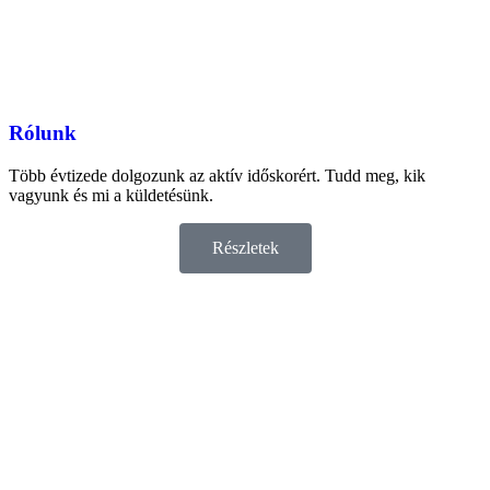
Rólunk
Több évtizede dolgozunk az aktív időskorért. Tudd meg, kik
vagyunk és mi a küldetésünk.
Részletek