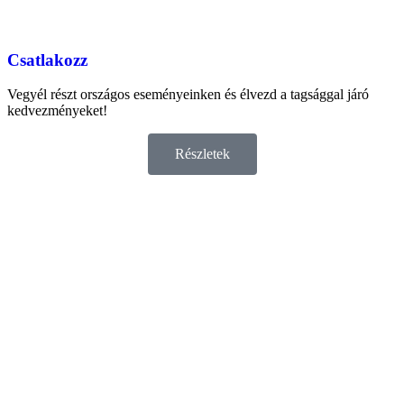
Csatlakozz
Vegyél részt országos eseményeinken és élvezd a tagsággal járó
kedvezményeket!
Részletek