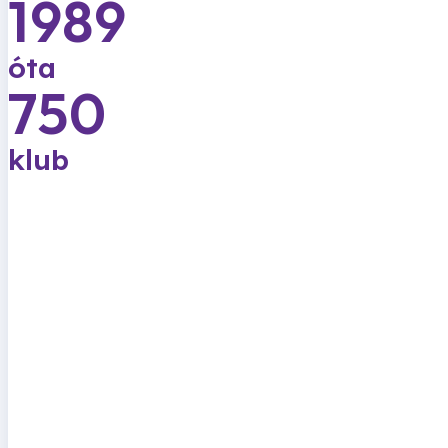
1989
óta
750
klub