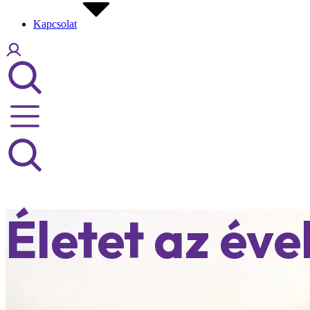
Kapcsolat
Életet az év