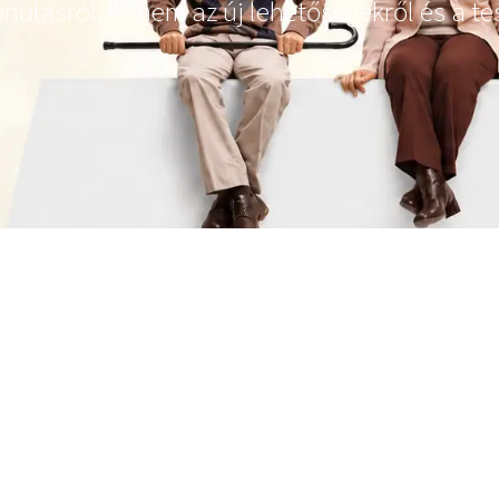
ulásról, hanem az új lehetőségekről és a test