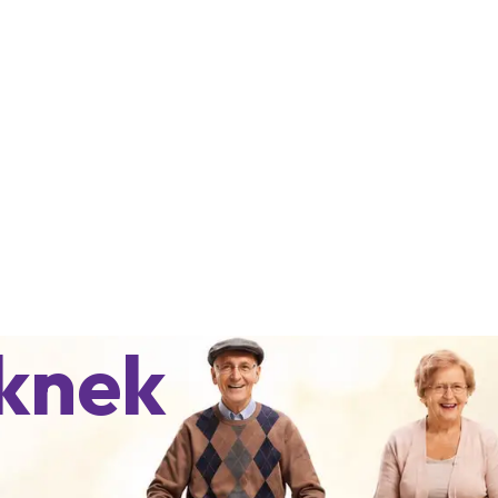
eknek