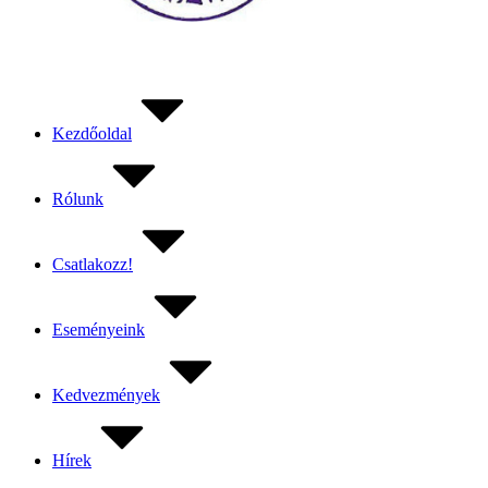
Kezdőoldal
Rólunk
Csatlakozz!
Eseményeink
Kedvezmények
Hírek