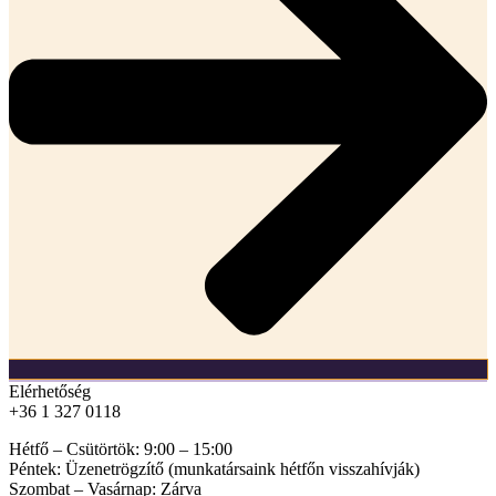
Elérhetőség
+36 1 327 0118​
Hétfő – Csütörtök: 9:00 – 15:00
Péntek: Üzenetrögzítő (munkatársaink hétfőn visszahívják)
Szombat – Vasárnap: Zárva