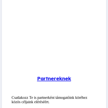
Partnereknek
Csatlakozz Te is partnerként támogatóink köréhez
közös céljaink eléréséért.