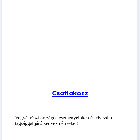
Csatlakozz
Vegyél részt országos eseményeinken és élvezd a
tagsággal járó kedvezményeket!