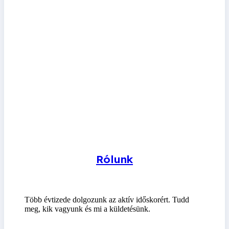
Rólunk
Több évtizede dolgozunk az aktív időskorért. Tudd
meg, kik vagyunk és mi a küldetésünk.