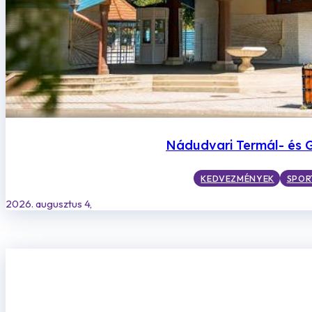
Nádudvari Termál- és 
KEDVEZMÉNYEK
SPOR
2026. augusztus 4,